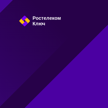
Ростелеком 

Ключ